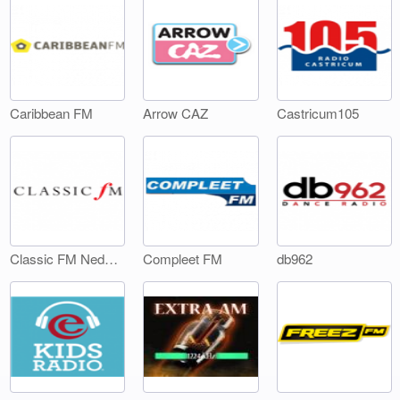
Caribbean FM
Arrow CAZ
Castricum105
Classic FM Nederland
Compleet FM
db962