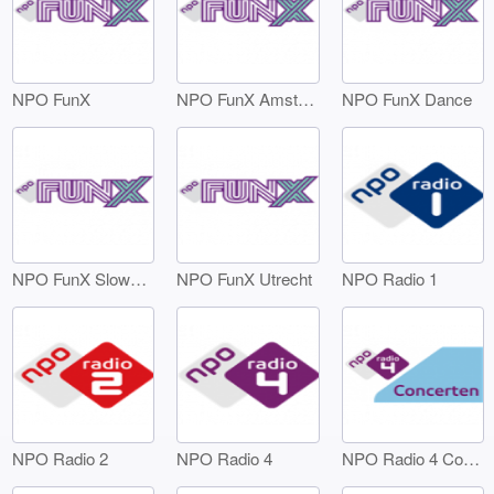
NPO FunX
NPO FunX Amsterdam
NPO FunX Dance
NPO FunX SlowJamz
NPO FunX Utrecht
NPO Radio 1
NPO Radio 2
NPO Radio 4
NPO Radio 4 Concerten