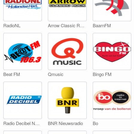
RadioNL
Arrow Classic Rock
BaarnFM
Beat FM
Qmusic
Bingo FM
Radio Decibel Noord-Holland
BNR Nieuwsradio
Bo