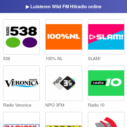
▶ Luisteren Wild FM Hitradio online
538
100% NL
SLAM!
Radio Veronica
NPO 3FM
Radio 10