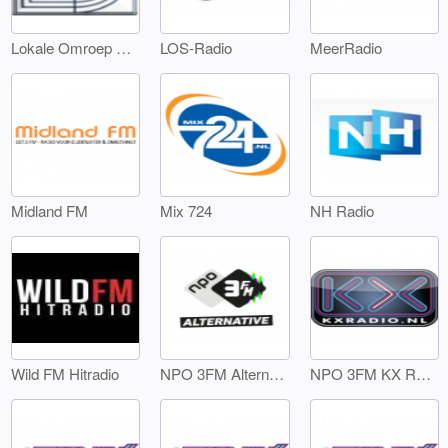
Lokale Omroep Landsmeer
LOS-Radio
MeerRadio
Midland FM
Mix 724
NH Radio
Wild FM Hitradio
NPO 3FM Alternative
NPO 3FM KX Radio