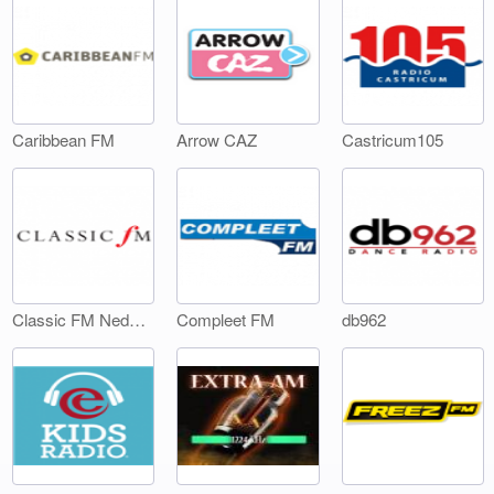
Caribbean FM
Arrow CAZ
Castricum105
Classic FM Nederland
Compleet FM
db962