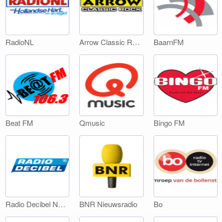
RadioNL
Arrow Classic Rock
BaarnFM
Beat FM
Qmusic
Bingo FM
Radio Decibel Noord-Holland
BNR Nieuwsradio
Bo