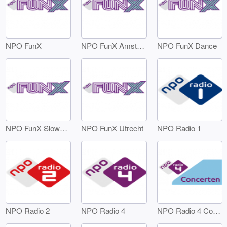
NPO FunX
NPO FunX Amsterdam
NPO FunX Dance
NPO FunX SlowJamz
NPO FunX Utrecht
NPO Radio 1
NPO Radio 2
NPO Radio 4
NPO Radio 4 Concerten