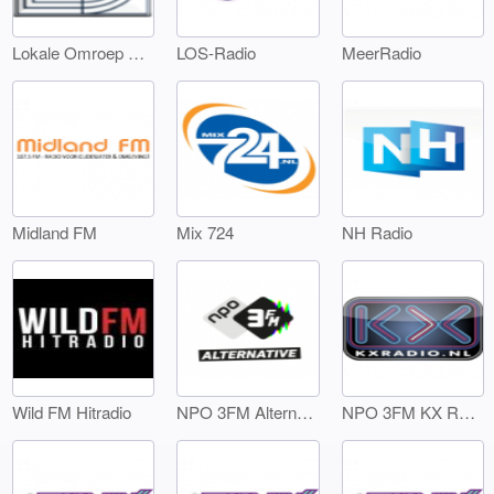
Lokale Omroep Landsmeer
LOS-Radio
MeerRadio
Midland FM
Mix 724
NH Radio
Wild FM Hitradio
NPO 3FM Alternative
NPO 3FM KX Radio