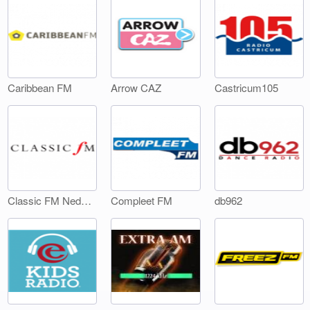
Caribbean FM
Arrow CAZ
Castricum105
Classic FM Nederland
Compleet FM
db962