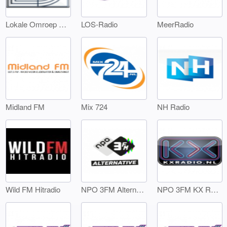
Lokale Omroep Landsmeer
LOS-Radio
MeerRadio
Midland FM
Mix 724
NH Radio
Wild FM Hitradio
NPO 3FM Alternative
NPO 3FM KX Radio