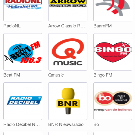
RadioNL
Arrow Classic Rock
BaarnFM
Beat FM
Qmusic
Bingo FM
Radio Decibel Noord-Holland
BNR Nieuwsradio
Bo