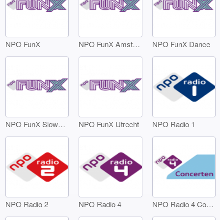
NPO FunX
NPO FunX Amsterdam
NPO FunX Dance
NPO FunX SlowJamz
NPO FunX Utrecht
NPO Radio 1
NPO Radio 2
NPO Radio 4
NPO Radio 4 Concerten