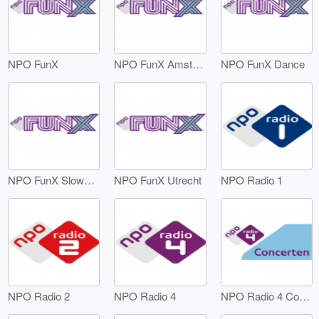
NPO FunX
NPO FunX Amsterdam
NPO FunX Dance
NPO FunX SlowJamz
NPO FunX Utrecht
NPO Radio 1
NPO Radio 2
NPO Radio 4
NPO Radio 4 Concerten