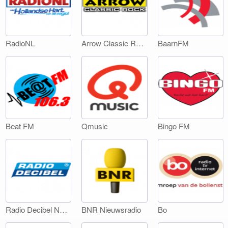
RadioNL
Arrow Classic Rock
BaarnFM
Beat FM
Qmusic
Bingo FM
Radio Decibel Noord-Holland
BNR Nieuwsradio
Bo