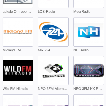
Lokale Omroep Landsmeer
LOS-Radio
MeerRadio
Midland FM
Mix 724
NH Radio
Wild FM Hitradio
NPO 3FM Alternative
NPO 3FM KX Radio