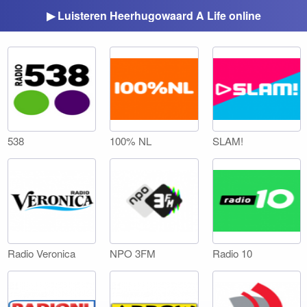
▶ Luisteren Heerhugowaard A Life online
538
100% NL
SLAM!
Radio Veronica
NPO 3FM
Radio 10