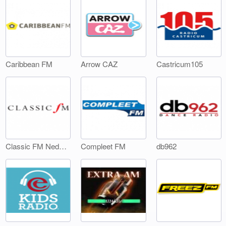
Caribbean FM
Arrow CAZ
Castricum105
Classic FM Nederland
Compleet FM
db962